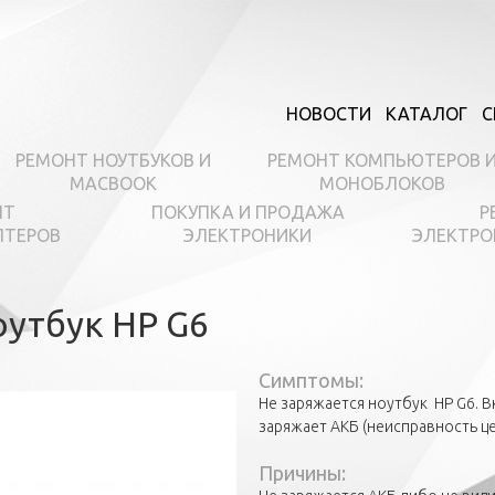
НОВОСТИ
КАТАЛОГ
С
РЕМОНТ НОУТБУКОВ И
РЕМОНТ КОМПЬЮТЕРОВ 
MACBOOK
МОНОБЛОКОВ
НТ
ПОКУПКА И ПРОДАЖА
Р
ПТЕРОВ
ЭЛЕКТРОНИКИ
ЭЛЕКТРО
оутбук HP G6
Симптомы:
Не заряжается ноутбук HP G6. В
заряжает АКБ (неисправность це
Причины: