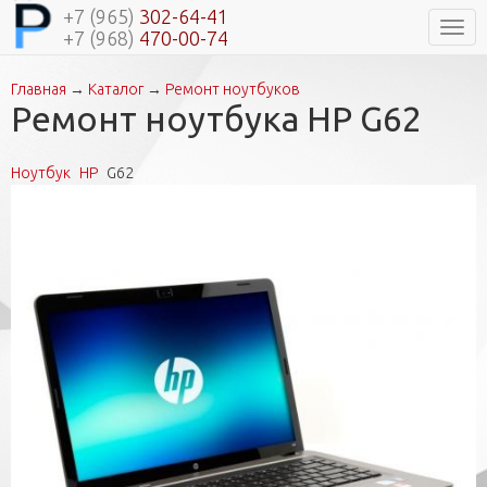
+7 (965)
302-64-41
Нави
+7 (968)
470-00-74
Главная
→
Каталог
→
Ремонт ноутбуков
Вы здесь
Ремонт ноутбука HP G62
Ноутбук
HP
G62