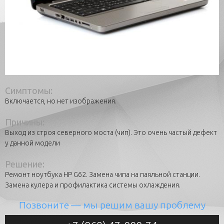
Симптомы:
Включается, но нет изображения.
Причины:
Выход из строя северного моста (чип). Это очень частый дефект
у данной модели
Решение:
Ремонт ноутбука HP G62. Замена чипа на паяльной станции.
Замена кулера и профилактика системы охлаждения.
Позвоните
— мы решим вашу проблему