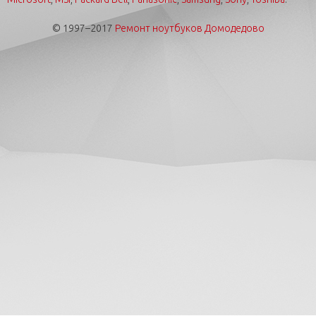
© 1997–2017
Ремонт ноутбуков Домодедово