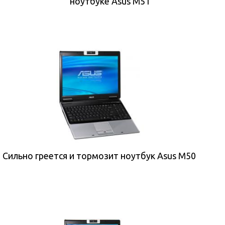
ноутбуке Asus M51
Сильно греется и тормозит ноутбук Asus M50