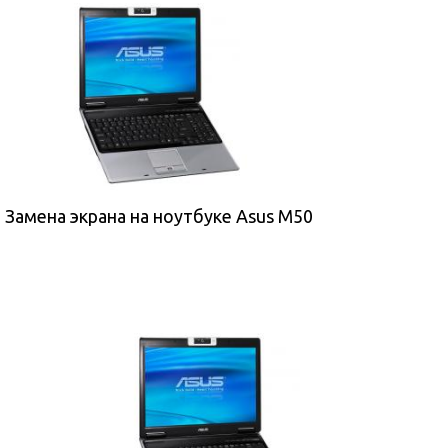
Замена экрана на ноутбуке Asus M50