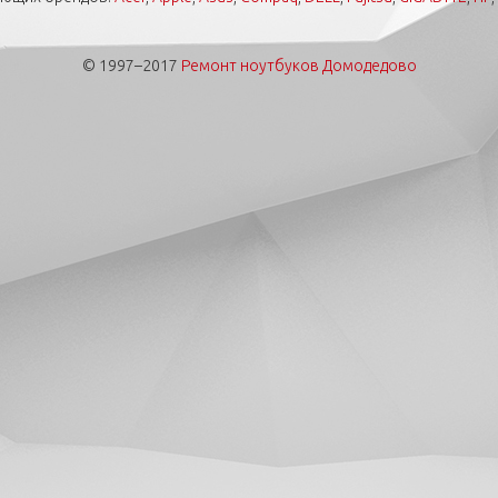
© 1997–2017
Ремонт ноутбуков Домодедово