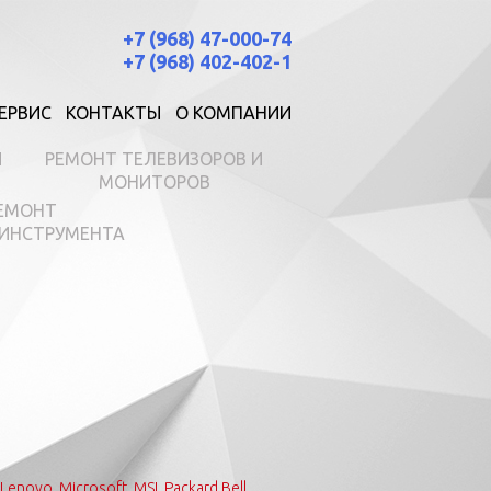
+7 (968) 47-000-74
+7 (968) 402-402-1
ЕРВИС
КОНТАКТЫ
О КОМПАНИИ
И
РЕМОНТ ТЕЛЕВИЗОРОВ И
МОНИТОРОВ
ЕМОНТ
ИНСТРУМЕНТА
Lenovo
,
Microsoft
,
MSI
,
Packard Bell
,