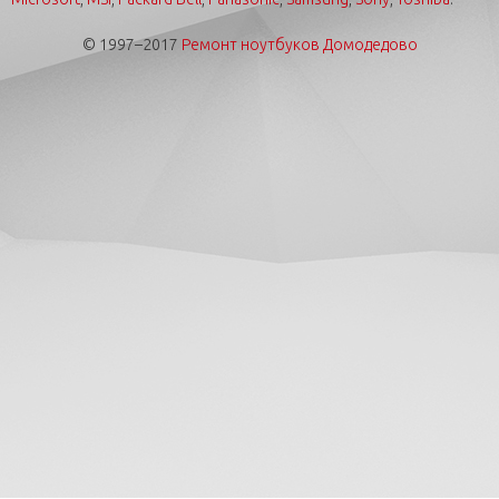
© 1997–2017
Ремонт ноутбуков Домодедово