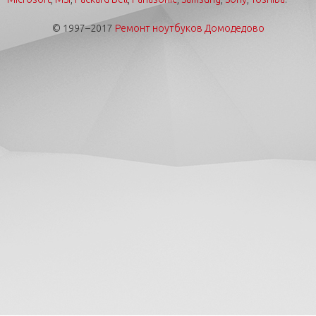
© 1997–2017
Ремонт ноутбуков Домодедово