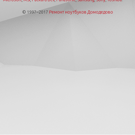
© 1997–2017
Ремонт ноутбуков Домодедово