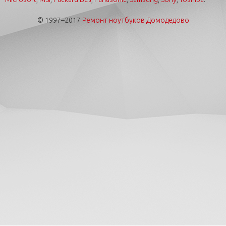
© 1997–2017
Ремонт ноутбуков Домодедово