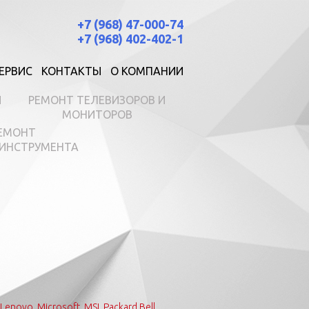
+7 (968) 47-000-74
+7 (968) 402-402-1
ЕРВИС
КОНТАКТЫ
О КОМПАНИИ
И
РЕМОНТ ТЕЛЕВИЗОРОВ И
МОНИТОРОВ
ЕМОНТ
ИНСТРУМЕНТА
Lenovo
,
Microsoft
,
MSI
,
Packard Bell
,