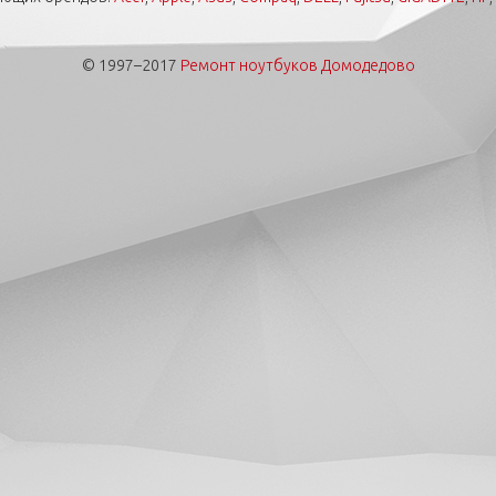
© 1997–2017
Ремонт ноутбуков Домодедово