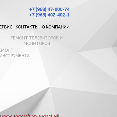
+7 (968) 47-000-74
+7 (968) 402-402-1
ЕРВИС
КОНТАКТЫ
О КОМПАНИИ
И
РЕМОНТ ТЕЛЕВИЗОРОВ И
МОНИТОРОВ
ЕМОНТ
ИНСТРУМЕНТА
Lenovo
,
Microsoft
,
MSI
,
Packard Bell
,