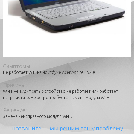
Симптомы:
Не работает WiFi на ноутбуке Acer Aspire 5520G
Причины:
Wi-Fi не видит сеть. Устройство не работает или работает
неправильно. Не редко требуется замена модуля Wi-Fi.
Решение:
Замена неисправного модуля Wi-Fi.
Позвоните
— мы решим вашу проблему