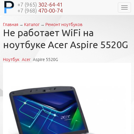
+7 (965)
302-64-41
Нави
+7 (968)
470-00-74
Главная
→
Каталог
→
Ремонт ноутбуков
Вы здесь
Не работает WiFi на
ноутбуке Acer Aspire 5520G
Ноутбук
Acer
Aspire 5520G