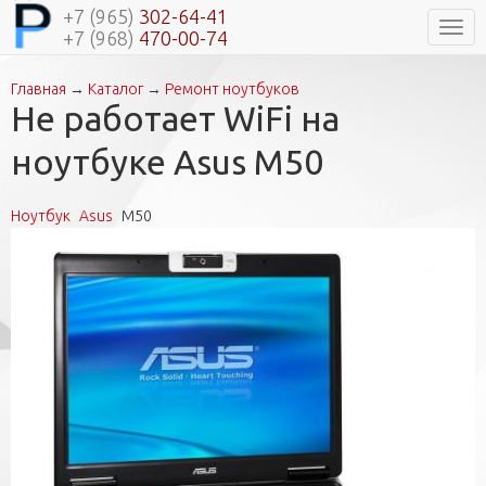
+7 (965)
302-64-41
Нави
+7 (968)
470-00-74
Главная
→
Каталог
→
Ремонт ноутбуков
Вы здесь
Не работает WiFi на
ноутбуке Asus M50
Ноутбук
Asus
M50