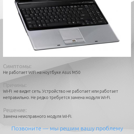
Симптомы:
Не работает WiFi на ноутбуке Asus M50
Причины:
Wi-Fi не видит сеть. Устройство не работает или работает
неправильно. Не редко требуется замена модуля Wi-Fi.
Решение:
Замена неисправного модуля Wi-Fi.
Позвоните
— мы решим вашу проблему