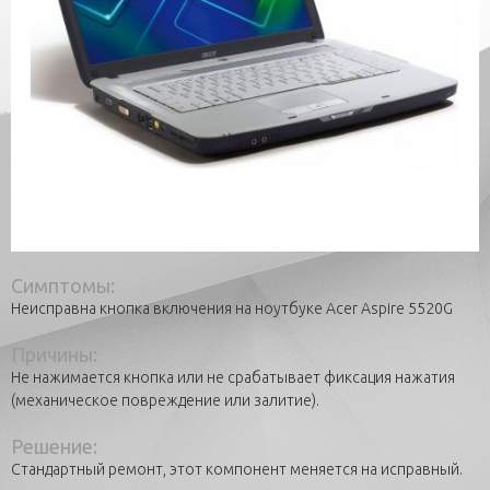
Симптомы:
Неисправна кнопка включения на ноутбуке Acer Aspire 5520G
Причины:
Не нажимается кнопка или не срабатывает фиксация нажатия
(механическое повреждение или залитие).
Решение:
Стандартный ремонт, этот компонент меняется на исправный.