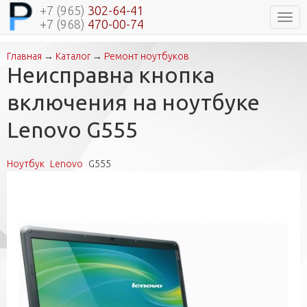
+7 (965)
302-64-41
Нави
+7 (968)
470-00-74
Главная
→
Каталог
→
Ремонт ноутбуков
Вы здесь
Неисправна кнопка
включения на ноутбуке
Lenovo G555
Ноутбук
Lenovo
G555