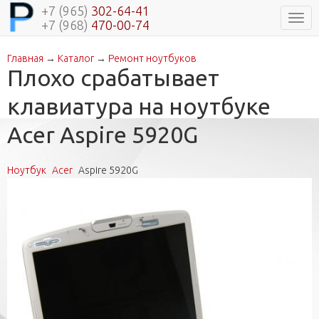
+7 (965)
302-64-41
Нави
+7 (968)
470-00-74
Главная
→
Каталог
→
Ремонт ноутбуков
Вы здесь
Плохо срабатывает
клавиатура на ноутбуке
Acer Aspire 5920G
Ноутбук
Acer
Aspire 5920G