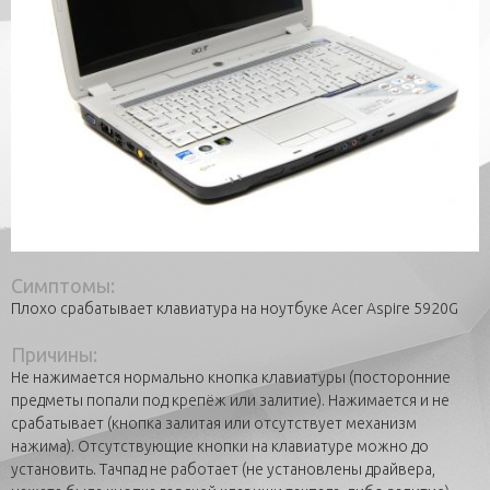
Симптомы:
Плохо срабатывает клавиатура на ноутбуке Acer Aspire 5920G
Причины:
Не нажимается нормально кнопка клавиатуры (посторонние
предметы попали под крепёж или залитие). Нажимается и не
срабатывает (кнопка залитая или отсутствует механизм
нажима). Отсутствующие кнопки на клавиатуре можно до
установить. Тачпад не работает (не установлены драйвера,