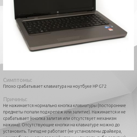
Симптомы:
Плохо срабатывает клавиатура на ноутбуке HP G72
Причины:
Не нажимается нормально кнопка клавиатуры (посторонние
предметы попали под крепёж или залитие). Нажимается и не
срабатывает (кнопка залитая или отсутствует механизм
нажима). Отсутствующие кнопки на клавиатуре можно до
установить. Тачпад не работает (не установлены драйвера,