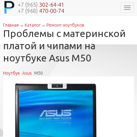
+7 (965)
302-64-41
Нави
+7 (968)
470-00-74
Главная
→
Каталог
→
Ремонт ноутбуков
Вы здесь
Проблемы с материнской
платой и чипами на
ноутбуке Asus M50
Ноутбук
Asus
M50