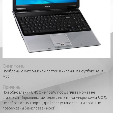
Симптомы:
Проблемы с материнской платой и чипами на ноутбуке Asus
M50
Причины:
При обновлении БИОС из-под Windows плата может не
стартовать (прошивка методом демонтажа микросхемы BIOS).
Не работают USB порты, драйвера установлены и порты не
повреждены (неисправен мост).