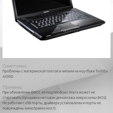
Симптомы:
Проблемы с материнской платой и чипами на ноутбуке Toshiba
A300D
Причины:
При обновлении БИОС из-под Windows плата может не
стартовать (прошивка методом демонтажа микросхемы BIOS).
Не работают USB порты, драйвера установлены и порты не
повреждены (неисправен мост).