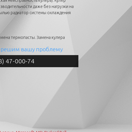
кая неисправность кулера). Кулер
зводительности даже без нагрузки на
пылью радиатор системы охлаждения
амена термопасты. Замена кулера
решим вашу проблему
8) 47-000-74