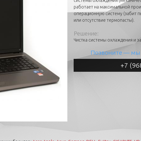
системы охлаждения (механичес
работает на максимальной прои
операционную систему (забит 
или отсутствие термопасты).
Решение:
Чистка системы охлаждения и з
Позвоните
— мы 
+7 (96