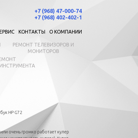
+7 (968) 47-000-74
+7 (968) 402-402-1
ЕРВИС
КОНТАКТЫ
О КОМПАНИИ
И
РЕМОНТ ТЕЛЕВИЗОРОВ И
МОНИТОРОВ
ЕМОНТ
ИНСТРУМЕНТА
тбук HP G72
или очень громко работает кулер